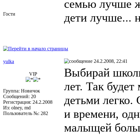
семью лучше жд
дети лучше... 
Гости
24.2.2008, 22:41
yulka
Выбирай школьн
VIP
лет. Так будет
Группа: Новичок
детьми легко.
Сообщений: 20
Регистрация: 24.2.2008
Из: olney, md
и времени, од
Пользователь №: 282
малыщей больш