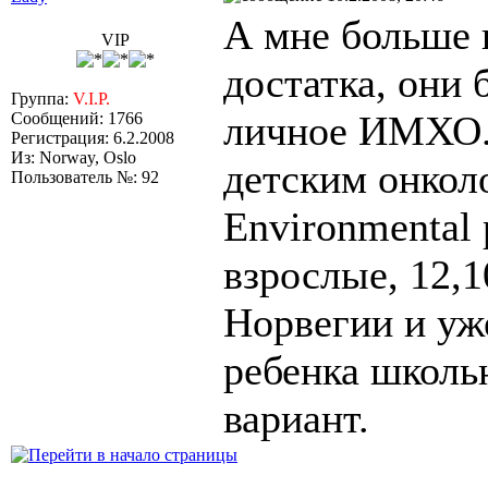
А мне больше 
VIP
достатка, они 
Группа:
V.I.P.
личное ИМХО. 
Сообщений: 1766
Регистрация: 6.2.2008
Из: Norway, Oslo
детским онколо
Пользователь №: 92
Environmental 
взрослые, 12,1
Норвегии и уже
ребенка школь
вариант.