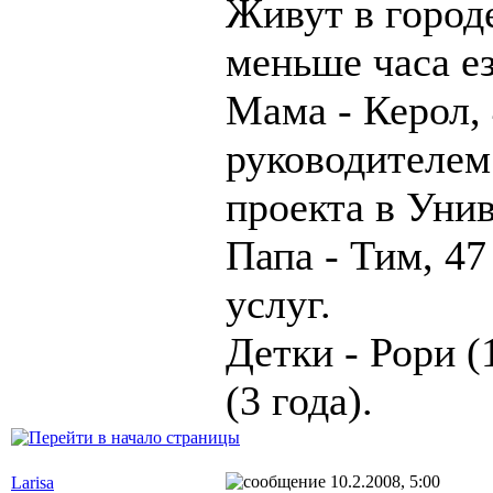
Живут в город
меньше часа е
Мама - Керол, 
руководителем
проекта в Уни
Папа - Тим, 47
услуг.
Детки - Рори (
(3 года).
10.2.2008, 5:00
Larisa