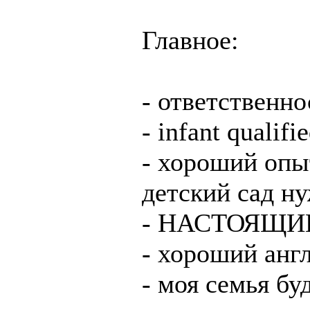
Главное:
- ответственно
- infant qualifi
- хороший опы
детский сад ну
- НАСТОЯЩИЙ 
- хороший анг
- моя семья бу