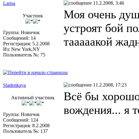
11.2.2008, 3:46
Larisa
Моя очень душ
Участник
устроят бой п
Группа: Новичок
тааааакой жадн
Сообщений: 14
Регистрация: 5.2.2008
Из: New York,NY
Пользователь №: 75
11.2.2008, 17:23
Sladenkaya
Всё бы хорошо
Активный участник
вождения... я 
Группа: Новичок
Сообщений: 124
Регистрация: 8.2.2008
Пользователь №: 137