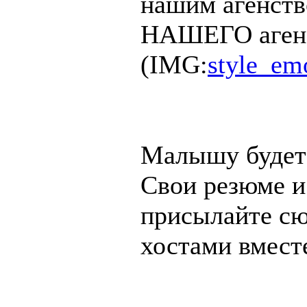
нашим агенств
НАШЕГО агенс
(IMG:
style_emo
Малышу будет 
Свои резюме и
присылайте сюд
хостами вмест