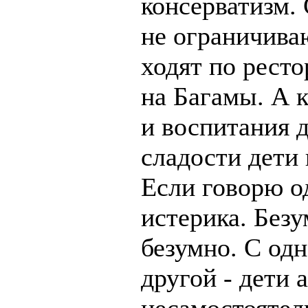
консерватизм.
не ограничива
ходят по ресто
на Багамы. А 
и воспитания д
сладости дети
Если говорю од
истерика. Безу
безумно. С одн
другой - дети