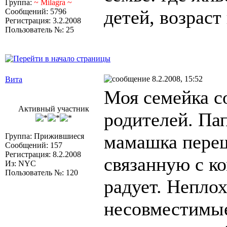
Группа:
~ Milagra ~
детей, возраст
Сообщений: 5796
Регистрация: 3.2.2008
Пользователь №: 25
8.2.2008, 15:52
Вита
Моя семейка со
Активный участник
родителей. Па
мамашка переш
Группа: Прижившиеся
Сообщений: 157
Регистрация: 8.2.2008
связанную с к
Из: NYC
Пользователь №: 120
радует. Неплох
несовместимые