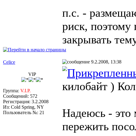
п.с. - размеща
риск, поэтому 
закрывать тему
9.2.2008, 13:38
Celice
VIP
килобайт )
Кол
Группа:
V.I.P.
Сообщений: 572
Регистрация: 3.2.2008
Из: Cold Spring, NY
Надеюсь - это
Пользователь №: 21
пережить посо