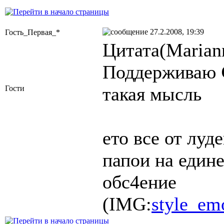
27.2.2008, 19:39
Гость_Первая_*
Цитата(Marian
Поддерживаю
такая мысль
Гости
ето все от луде
папои на едине
обс4ение
(IMG:
style_emo