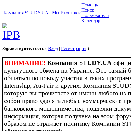
Помощь
Поиск
Компания STUDY.UA
·
Мы Вконтакте
Пользователи
Календарь
Здравствуйте, гость
(
Вход
|
Регистрация
)
ВНИМАНИЕ!
Компания STUDY.UA
офици
культурного обмена на Украине. Это самый 
общаться по поводу участия в таких программ
Internship, Au-Pair и других. Компания STU
которую вы прочитаете от имени любого из п
собой право удалять любые коммерческие пр
банковского мошенничества, подделки докум
информация, которая получена на этом фору
образом не отражает политику Компании S