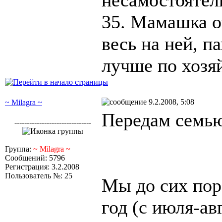
несамостоятел
35. Мамашка о
весь на ней, п
лучше по хозя
9.2.2008, 5:08
~ Milagra ~
Передам семью
-------------------------------
Группа:
~ Milagra ~
Сообщений: 5796
Регистрация: 3.2.2008
Пользователь №: 25
Мы до сих по
год (с июля-ав