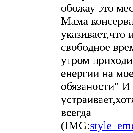
обожау это мес
Мама консерва
указивает,что 
свободное врем
утром приходи,
енергии на мое
обязаности" И
устраивает,хот
всегда
(IMG:
style_emo