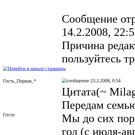
Сообщение от
14.2.2008, 22:
Причина редак
пользуйтесь т
23.2.2008, 0:54
Гость_Первая_*
Цитата(~ Milag
Передам семью
Мы до сих по
Гости
год (с июля-ав