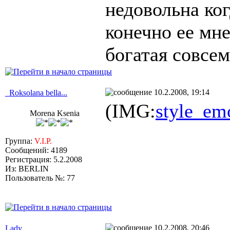
недовольна ког
конечно ее мн
богатая совсем
10.2.2008, 19:14
_Roksolana bella...
(IMG:
style_emo
Morena Ksenia
Группа:
V.I.P.
Сообщений: 4189
Регистрация: 5.2.2008
Из: BERLIN
Пользователь №: 77
10.2.2008, 20:46
Lady