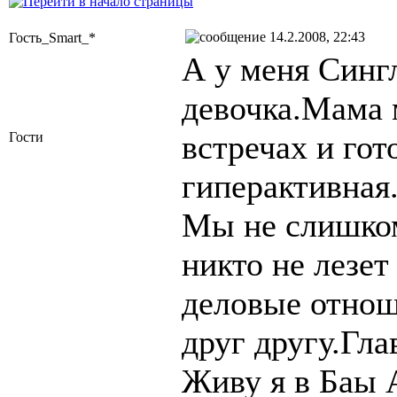
14.2.2008, 22:43
Гость_Smart_*
А у меня Сингл
девочка.Мама 
встречах и гот
Гости
гиперактивная
Мы не слишком
никто не лезет
деловые отнош
друг другу.Гла
Живу я в Баы 