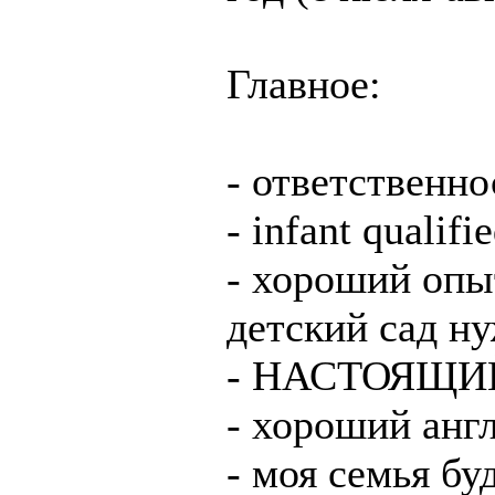
Главное:
- ответственно
- infant qualifi
- хороший опы
детский сад ну
- НАСТОЯЩИЙ 
- хороший анг
- моя семья бу