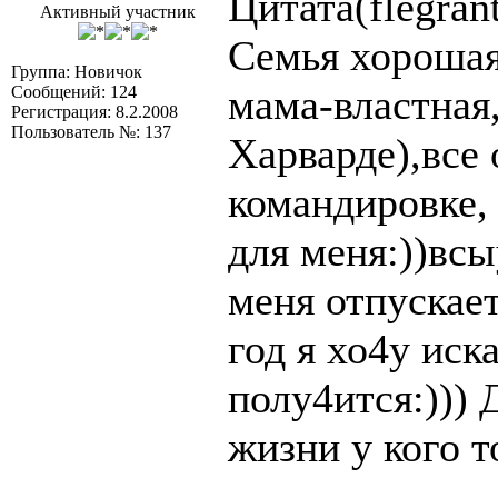
Цитата(flegran
Активный участник
Семья хорошая
Группа: Новичок
мама-властная
Сообщений: 124
Регистрация: 8.2.2008
Пользователь №: 137
Харварде),все 
командировке, 
для меня:))всы
меня отпускает
год я хо4у иск
полу4ится:))) 
жизни у кого т