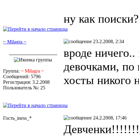
ну как поиски?
23.2.2008, 2:34
~ Milagra ~
вроде ничего.
-------------------------------
девочками, по 
Группа:
~ Milagra ~
хосты никого н
Сообщений: 5796
Регистрация: 3.2.2008
Пользователь №: 25
24.2.2008, 17:46
Гость_iness_*
Девченки!!!!!!