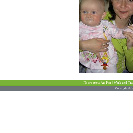
Программа Au-Pair
|
Work and Tra
Copyright ©