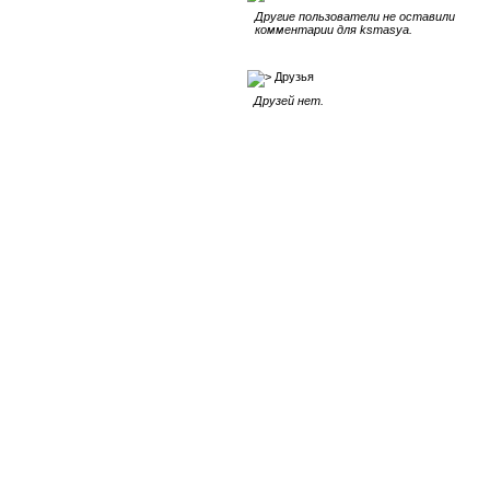
Другие пользователи не оставили
комментарии для ksmasya.
Друзья
Друзей нет.