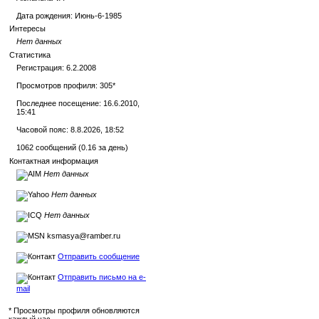
Дата рождения:
Июнь-6-1985
Интересы
Нет данных
Статистика
Регистрация: 6.2.2008
Просмотров профиля: 305
*
Последнее посещение: 16.6.2010,
15:41
Часовой пояс: 8.8.2026, 18:52
1062 сообщений (0.16 за день)
Контактная информация
Нет данных
Нет данных
Нет данных
ksmasya@ramber.ru
Отправить сообщение
Отправить письмо на e-
mail
* Просмотры профиля обновляются