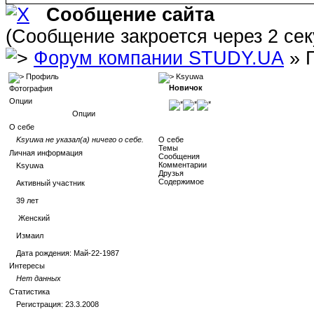
Сообщение сайта
(Сообщение закроется через 2 се
Форум компании STUDY.UA
» 
Профиль
Ksyuwa
Новичок
Фотография
Опции
Опции
О себе
Ksyuwa не указал(а) ничего о себе.
О себе
Темы
Личная информация
Сообщения
Комментарии
Ksyuwa
Друзья
Содержимое
Активный участник
39
лет
Женский
Измаил
Дата рождения:
Май-22-1987
Интересы
Нет данных
Статистика
Регистрация: 23.3.2008