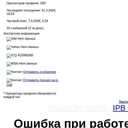
Просмотров профиля: 195
*
Последнее посещение: 31.3.2009,
16:53
Часовой пояс: 7.8.2026, 6:29
32 сообщений (0 за день)
Контактная информация
Нет данных
Нет данных
415906365
Нет данных
Отправить сообщение
Отправить письмо на e-
mail
* Просмотры профиля обновляются
каждый час
Текст
hosted by mesto
IPB 
Ошибка при работе