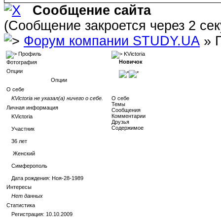
Сообщение сайта
(Сообщение закроется через 2 се
Форум компании STUDY.UA
» 
Профиль
KVictoria
Новичок
Фотография
Опции
Опции
О себе
KVictoria не указал(а) ничего о себе.
О себе
Темы
Личная информация
Сообщения
Комментарии
KVictoria
Друзья
Содержимое
Участник
36
лет
Женский
Симферополь
Дата рождения:
Ноя-28-1989
Интересы
Нет данных
Статистика
Регистрация: 10.10.2009