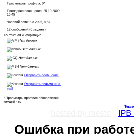
Просмотров профиля: 0
*
Последнее посещение: 25.10.2009,
16:45
Часовой пояс: 6.8.2026, 4:34
12 сообщений (0 за день)
Контактная информация
Нет данных
Нет данных
Нет данных
Нет данных
Отправить сообщение
Отправить письмо на e-
mail
* Просмотры профиля обновляются
каждый час
Текст
hosted by mesto
IPB 
Ошибка при работе