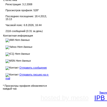
Статистика
Регистрация: 3.2.2008
Просмотров профиля: 528
*
Последнее посещение: 18.4.2013,
15:13
Часовой пояс: 6.8.2026, 16:44
2116 сообщений (0.31 за день)
Контактная информация
Нет данных
Нет данных
Нет данных
Нет данных
Отправить сообщение
Отправить письмо на e-
mail
* Просмотры профиля обновляются
каждый час
Текст
hosted by mesto
IPB 