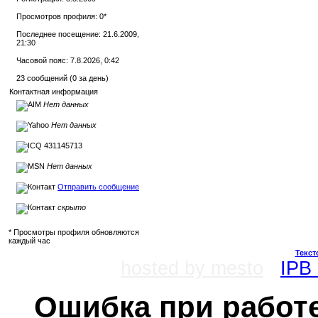
Просмотров профиля: 0
*
Последнее посещение: 21.6.2009,
21:30
Часовой пояс: 7.8.2026, 0:42
23 сообщений (0 за день)
Контактная информация
Нет данных
Нет данных
431145713
Нет данных
Отправить сообщение
скрыто
* Просмотры профиля обновляются
каждый час
Текст
hosted by mesto
IPB 
Ошибка при работе