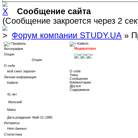
Сообщение сайта
(Сообщение закроется через 2 се
Форум компании STUDY.UA
» П
Профиль
Katlerin
Модераторы
Фотография
Опции
Опции
О себе
мой смех заразен
О себе
Темы
Личная информация
Сообщения
Комментарии
Katlerin
Друзья
Содержимое
41
лет
Женский
Mainz
Дата рождения:
Май-21-1985
Интересы
Нет данных
Статистика