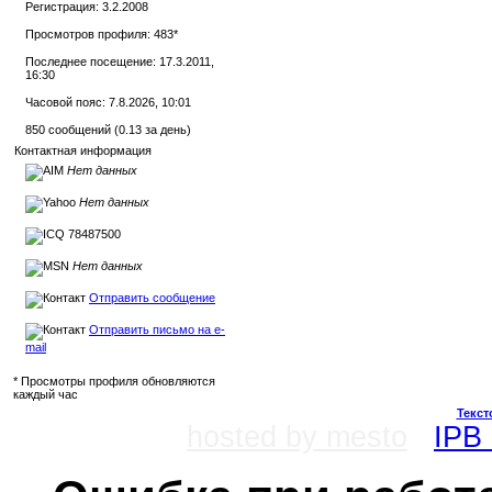
Регистрация: 3.2.2008
Просмотров профиля: 483
*
Последнее посещение: 17.3.2011,
16:30
Часовой пояс: 7.8.2026, 10:01
850 сообщений (0.13 за день)
Контактная информация
Нет данных
Нет данных
78487500
Нет данных
Отправить сообщение
Отправить письмо на e-
mail
* Просмотры профиля обновляются
каждый час
Текст
hosted by mesto
IPB 