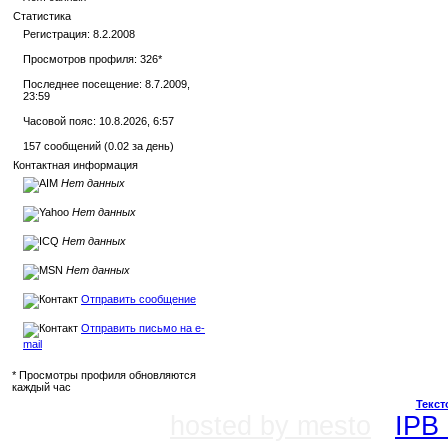
Статистика
Регистрация: 8.2.2008
Просмотров профиля: 326
*
Последнее посещение: 8.7.2009,
23:59
Часовой пояс: 10.8.2026, 6:57
157 сообщений (0.02 за день)
Контактная информация
Нет данных
Нет данных
Нет данных
Нет данных
Отправить сообщение
Отправить письмо на e-
mail
* Просмотры профиля обновляются
каждый час
Текст
hosted by mesto
IPB 