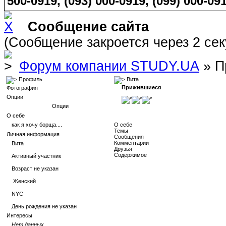
500-0919, (093) 000-0919, (099) 000-091
Сообщение сайта
(Сообщение закроется через 2 се
Форум компании STUDY.UA
» П
Профиль
Вита
Прижившиеся
Фотография
Опции
Опции
О себе
как я хочу борща....
О себе
Темы
Личная информация
Сообщения
Комментарии
Вита
Друзья
Содержимое
Активный участник
Возраст не указан
Женский
NYC
День рождения не указан
Интересы
Нет данных