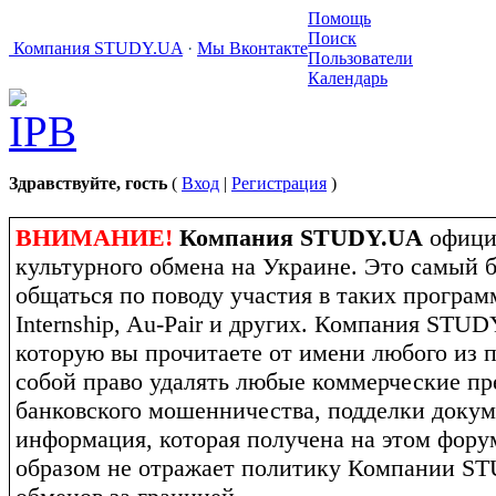
Помощь
Поиск
Компания STUDY.UA
·
Мы Вконтакте
Пользователи
Календарь
Здравствуйте, гость
(
Вход
|
Регистрация
)
ВНИМАНИЕ!
Компания STUDY.UA
офици
культурного обмена на Украине. Это самый 
общаться по поводу участия в таких программ
Internship, Au-Pair и других. Компания STU
которую вы прочитаете от имени любого из п
собой право удалять любые коммерческие пр
банковского мошенничества, подделки докум
информация, которая получена на этом фору
образом не отражает политику Компании S