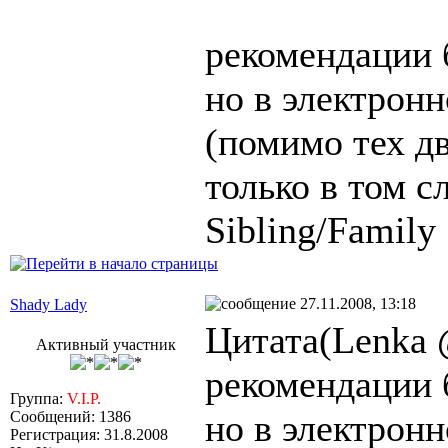
рекомендации б
но в электрон
(помимо тех дв
только в том с
Sibling/Family
27.11.2008, 13:18
Shady Lady
Цитата(Lenka 
Активный участник
рекомендации б
Группа:
V.I.P.
но в электрон
Сообщений: 1386
Регистрация: 31.8.2008