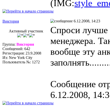
(IMG:
style_em
6.12.2008, 14:23
Виктория
Спроси лучше 
Активный участник
менеджера. Так
Группа:
Виктория
вообще эту ан
Сообщений: 642
Регистрация: 23.9.2008
Из: New York City
заполнять.......
Пользователь №: 1272
Сообщение от
6.12.2008, 14: