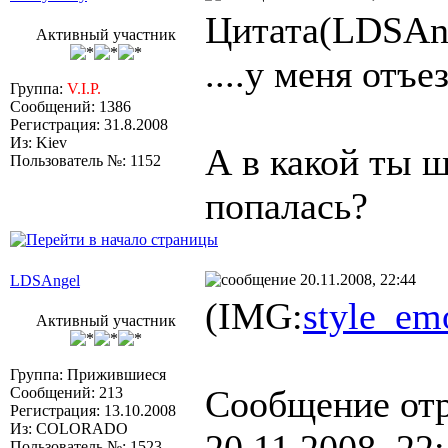
Цитата(LDSAng
Активный участник
....у меня отъе
Группа:
V.I.P.
Сообщений: 1386
Регистрация: 31.8.2008
Из: Kiev
А в какой ты ш
Пользователь №: 1152
попалась?
20.11.2008, 22:44
LDSAngel
(IMG:
style_emo
Активный участник
Группа: Прижившиеся
Сообщение от
Сообщений: 213
Регистрация: 13.10.2008
Из: COLORADO
Пользователь №: 1523