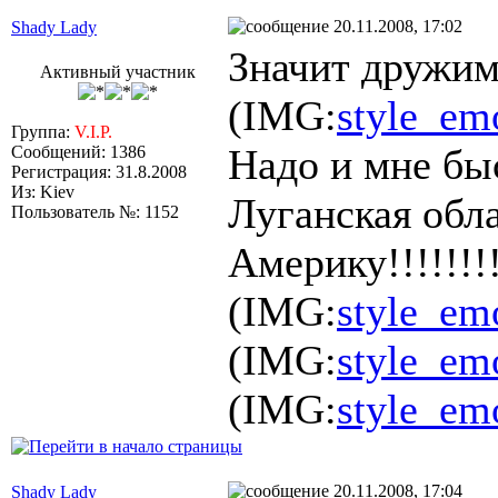
20.11.2008, 17:02
Shady Lady
Значит дружим
Активный участник
(IMG:
style_emo
Группа:
V.I.P.
Надо и мне быс
Сообщений: 1386
Регистрация: 31.8.2008
Из: Kiev
Луганская обла
Пользователь №: 1152
Америку!!!!!!!!
(IMG:
style_emo
(IMG:
style_emo
(IMG:
style_emo
20.11.2008, 17:04
Shady Lady