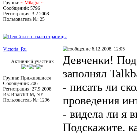
Группа:
~ Milagra ~
Сообщений: 5796
Регистрация: 3.2.2008
Пользователь №: 25
6.12.2008, 12:05
Victoria_Ru
Девченки! Под
Активный участник
заполнял Talkb
Группа: Прижившиеся
- писать ли ск
Сообщений: 206
Регистрация: 27.9.2008
Из: Briarcliff M, NY
проведения инт
Пользователь №: 1296
- видела ли я в
Подскажите. ка