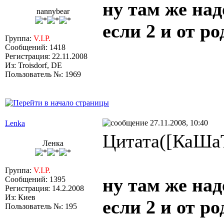
ну там же над
nannybear
если 2 и от р
Группа:
V.I.P.
Сообщений: 1418
Регистрация: 22.11.2008
Из: Troisdorf, DE
Пользователь №: 1969
27.11.2008, 10:40
Lenka
Цитата([КаШаТ
Ленка
Группа:
V.I.P.
ну там же над
Сообщений: 1395
Регистрация: 14.2.2008
Из: Киев
если 2 и от р
Пользователь №: 195