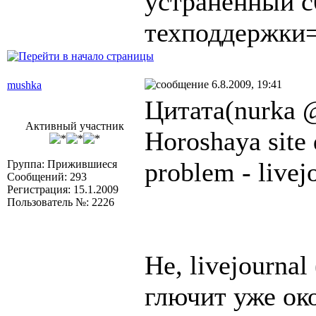
устраненный с
техподдержки
6.8.2009, 19:41
mushka
Цитата(nurka @
Активный участник
Horoshaya site 
problem - livej
Группа: Прижившиеся
Сообщений: 293
Регистрация: 15.1.2009
Пользователь №: 2226
Не, livejourna
глючит уже ок