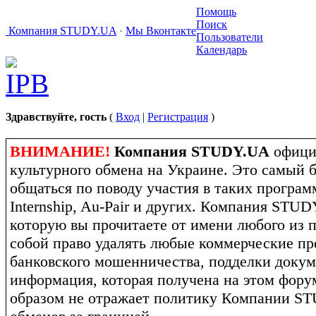
Помощь
Поиск
Компания STUDY.UA
·
Мы Вконтакте
Пользователи
Календарь
Здравствуйте, гость
(
Вход
|
Регистрация
)
ВНИМАНИЕ!
Компания STUDY.UA
офици
культурного обмена на Украине. Это самый 
общаться по поводу участия в таких программ
Internship, Au-Pair и других. Компания STU
которую вы прочитаете от имени любого из п
собой право удалять любые коммерческие пр
банковского мошенничества, подделки докум
информация, которая получена на этом фору
образом не отражает политику Компании S