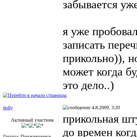
забывается уже.
я уже пробовал
записать пере
прикольно)), но
может когда бу
это дело..)
4.8.2009, 3:20
dolly
прикольная шту
Активный участник
до времен когд
Группа: Прижившиеся