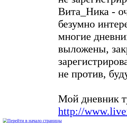
Вита_Ника - о
безумно интере
многие дневни
выложены, зак
зарегистрирова
не против, буд
Мой дневник т
http://www.live