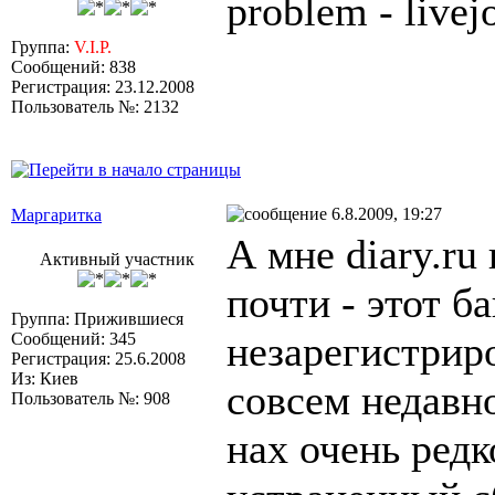
problem - livej
Группа:
V.I.P.
Сообщений: 838
Регистрация: 23.12.2008
Пользователь №: 2132
6.8.2009, 19:27
Маргаритка
А мне diary.ru
Активный участник
почти - этот б
Группа: Прижившиеся
незарегистрир
Сообщений: 345
Регистрация: 25.6.2008
Из: Киев
совсем недавно
Пользователь №: 908
нах очень ред