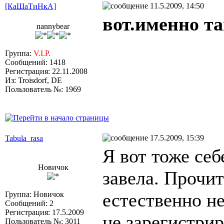
11.5.2009, 14:50
[КаШаТиНкА]
вот.именно та
nannybear
Группа:
V.I.P.
Сообщений: 1418
Регистрация: 22.11.2008
Из: Troisdorf, DE
Пользователь №: 1969
17.5.2009, 15:39
Tabula_rasa
Я вот тоже себ
Новичок
завела. Прочи
естественно не
Группа: Новичок
Сообщений: 2
Регистрация: 17.5.2009
не зарегистрир
Пользователь №: 3011