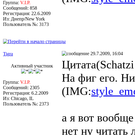
Группа:
V.I.P.
Сообщений: 858
Регистрация: 22.6.2009
Из: Днепр/New York
Пользователь №: 3173
29.7.2009, 16:04
Tigra
Цитата(Schatzi
Активный участник
На фиг его. Ни
Группа:
V.I.P.
(IMG:
style_emo
Сообщений: 2305
Регистрация: 6.2.2009
Из: Chicago, IL
Пользователь №: 2373
а я вот вообще
нет ну читать 