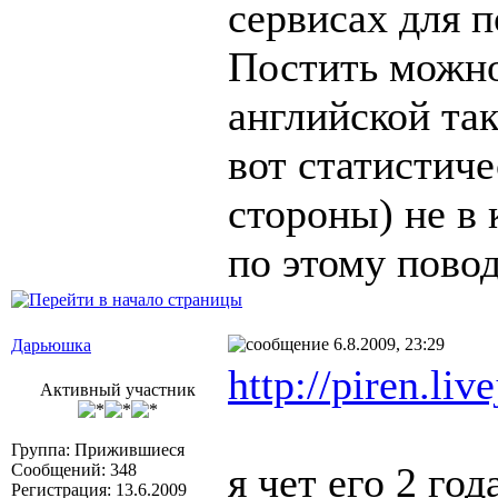
сервисах для 
Постить можно
английской так
вот статистиче
стороны) не в
по этому повод
6.8.2009, 23:29
Дарьюшка
http://piren.liv
Активный участник
Группа: Прижившиеся
я чет его 2 год
Сообщений: 348
Регистрация: 13.6.2009