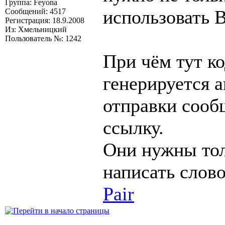
Группа: Feyona
использовать 
Сообщений: 4517
Регистрация: 18.9.2008
Из: Хмельницкий
Пользователь №: 1242
При чём тут к
генерируется 
отправки сооб
ссылку.
Они нужны тол
написать слов
Pair