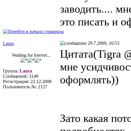
заводить.... м
это писать и о
29.7.2009, 16:53
Laura
Цитата(Tigra @
Waiting for forever...
мне усидчивост
Группа:
Laura
оформлять))
Сообщений: 3149
Регистрация: 22.12.2008
Пользователь №: 2127
Зато какая пото