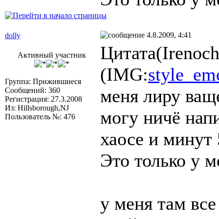
4.8.2009, 4:41
dolly
Цитата(Irenoch
Активный участник
(IMG:
style_emo
Группа: Прижившиеся
меня лиру ваще
Сообщений: 360
Регистрация: 27.3.2008
Из: Hillsborough,NJ
могу ничё напи
Пользователь №: 476
хаосе и минут 
Это только у м
у меня там все