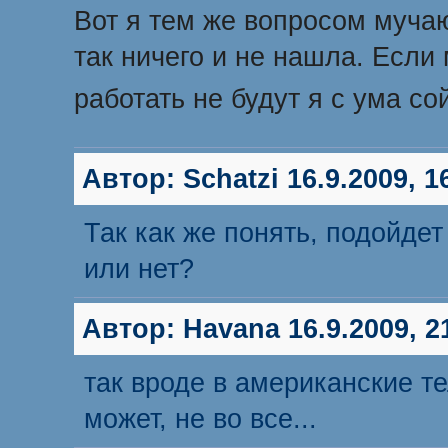
Вот я тем же вопросом мучаю
так ничего и не нашла. Если
работать не будут я с ума с
Автор:
Schatzi
16.9.2009, 1
Так как же понять, подойде
или нет?
Автор:
Havana
16.9.2009, 2
так вроде в американские т
может, не во все...