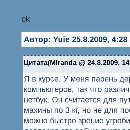
ok
Автор:
Yuie
25.8.2009, 4:28
Цитата(Miranda @ 24.8.2009, 14
Я в курсе. У меня парень д
компьютеров, так что различ
нетбук. Он считается для пу
махины по 3 кг, но не для п
можно быстро зрение угроби