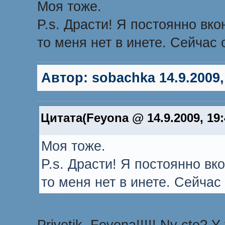
Моя тоже.
P.s. Драсти! Я постоянно вко
то меня нет в инете. Сейчас о
Автор:
sobachka
14.9.2009,
Цитата(Feyona @ 14.9.2009, 19
Моя тоже.
P.s. Драсти! Я постоянно вко
то меня нет в инете. Сейчас 