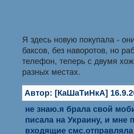
Я здесь новую покупала - они
баксов, без наворотов, но ра
телефон, теперь с двумя хож
разных местах.
Автор:
[КаШаТиНкА]
16.9.2
не знаю.я брала свой моб
писала на Украину, и мне 
входящие смс.отправляла по