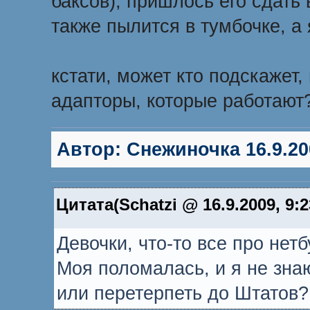
баксов), пришлось его сдать 
также пылится в тумбочке, а
кстати, может кто подскаже
адапторы, которые работают
Автор:
Снежиночка
16.9.20
Цитата(Schatzi @ 16.9.2009, 9:
Девочки, что-то все про нет
Моя поломалась, и я не зна
или перетерпеть до Штатов?