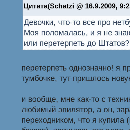
Цитата(Schatzi @ 16.9.2009, 9:
Девочки, что-то все про нет
Моя поломалась, и я не зна
или перетерпеть до Штатов?
перетерпеть однозначно! я п
тумбочке, тут пришлось новую
и вообще, мне как-то с техни
любимый эпилятор, а он, зара
переходником, что я купила 