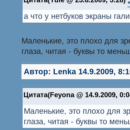
а что у нетбуков экраны га
Маленькие, это плохо для зр
глаза, читая - буквы то мень
Автор:
Lenka
14.9.2009, 8:1
Цитата(Feyona @ 14.9.2009, 0:
Маленькие, это плохо для з
глаза, читая - буквы то мен