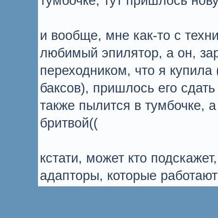
тумбочке, тут пришлось нову
и вообще, мне как-то с техн
любимый эпилятор, а он, зар
переходником, что я купила 
баксов), пришлось его сдать
также пылится в тумбочке, а
бритвой((
кстати, может кто подскаж
адапторы, которые работают