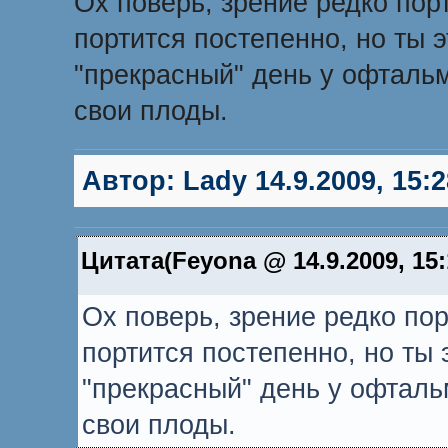
Ох поверь, зрение редко порт
портится постепенно, но ты э
"прекрасный" день у офтальм
свои плоды.
Автор:
Lady
14.9.2009, 15:2
Цитата(Feyona @ 14.9.2009, 15
Ох поверь, зрение редко пор
портится постепенно, но ты 
"прекрасный" день у офталь
свои плоды.