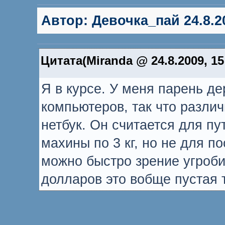
Автор:
Девочка_пай
24.8.2
Цитата(Miranda @ 24.8.2009, 15
Я в курсе. У меня парень д
компьютеров, так что различ
нетбук. Он считается для пу
махины по 3 кг, но не для п
можно быстро зрение угроби
долларов это вобще пустая т