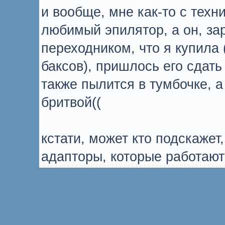
и вообще, мне как-то с техн
любимый эпилятор, а он, зар
переходником, что я купила 
баксов), пришлось его сдать
также пылится в тумбочке, а
бритвой((
кстати, может кто подскаж
адапторы, которые работают