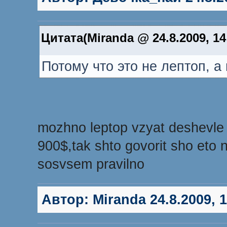
Цитата(Miranda @ 24.8.2009, 14
Потому что это не лептоп, а 
mozhno leptop vzyat deshevle 
900$,tak shto govorit sho eto 
sosvsem pravilno
Автор:
Miranda
24.8.2009, 1