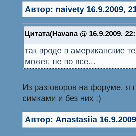
Автор:
naivety
16.9.2009, 2
Цитата(Havana @ 16.9.2009, 22
так вроде в американские т
может, не во все...
Из разговоров на форуме, я п
симками и без них :)
Автор:
Anastasiia
16.9.2009