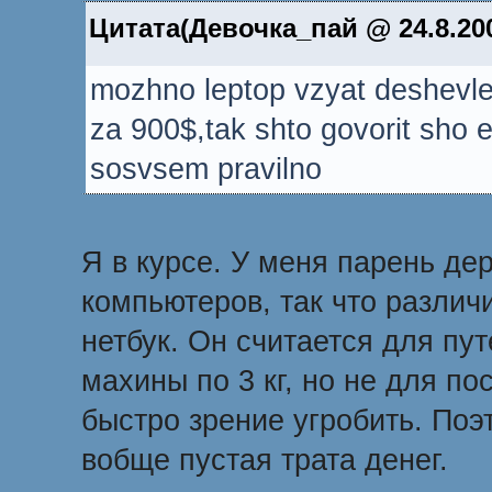
Цитата(Девочка_пай @ 24.8.200
mozhno leptop vzyat deshevle
za 900$,tak shto govorit sho 
sosvsem pravilno
Я в курсе. У меня парень де
компьютеров, так что различи
нетбук. Он считается для пут
махины по 3 кг, но не для п
быстро зрение угробить. Поэ
вобще пустая трата денег.