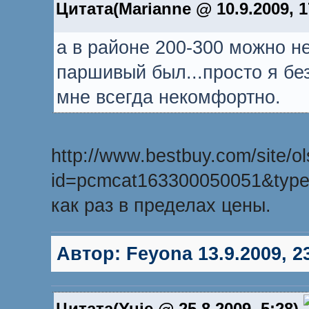
Цитата(Marianne @ 10.9.2009, 1
а в районе 200-300 можно не
паршивый был...просто я без
мне всегда некомфортно.
http://www.bestbuy.com/site/o
id=pcmcat163300050051&type
как раз в пределах цены.
Автор:
Feyona
13.9.2009, 2
Цитата(Yuie @ 25.8.2009, 5:28)