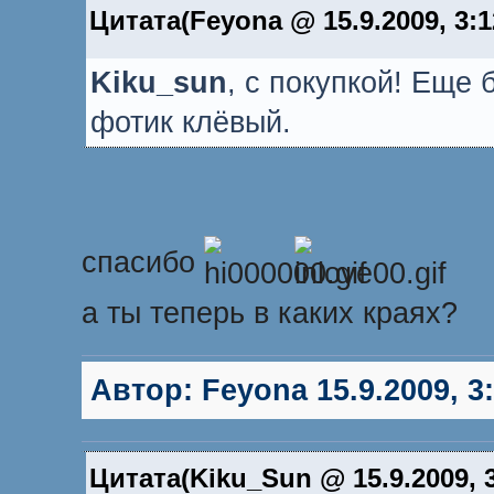
Цитата(Feyona @ 15.9.2009, 3:
Kiku_sun
, с покупкой! Еще 
фотик клёвый.
спасибо
а ты теперь в каких краях?
Автор:
Feyona
15.9.2009, 3
Цитата(Kiku_Sun @ 15.9.2009, 