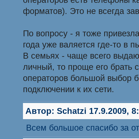
операторов есть телефоны как
форматов). Это не всегда зав
По вопросу - я тоже привезла
года уже валяется где-то в пы
В семьях - чаще всего выдаю
личный, то проще его брать с
операторов большой выбор 
подключении к их сети.
Автор:
Schatzi
17.9.2009, 8
Всем большое спасибо за от